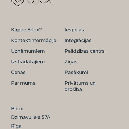
Kāpēc Briox?
Iespējas
Kontaktinformācija
Integrācijas
Uzņēmumiem
Palīdzības centrs
Izstrādātājiem
Ziņas
Cenas
Pasākumi
Par mums
Privātums un
drošība
Briox
Dzirnavu iela 57A
Rīga