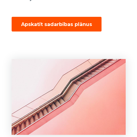
Apskatīt sadarbības plānus