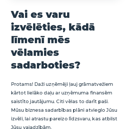
Vai es varu
izvēlēties, kādā
līmenī mēs
vēlamies
sadarboties?
Protams! Daži uzņēmēji ļauj grāmatvežiem
kārtot lielāko daļu ar uzņēmuma finansēm
saistīto jautājumu. Citi vēlas to darīt paši.
Mūsu biznesa sadarbības plāni atvieglo Jūsu
izvēli, lai atrastu pareizo līdzsvaru, kas atbilst
Jūsu vajadzībām.