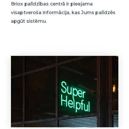
Briox palīdzības centrā ir pieejama
visaptveroša informācija, kas Jums palīdzēs
apgūt sistēmu.