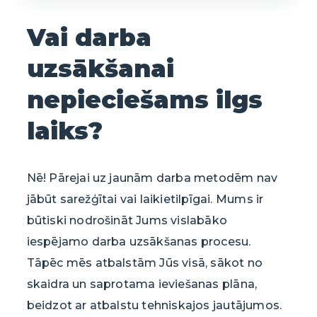
Vai darba
uzsākšanai
nepieciešams ilgs
laiks?
Nē! Pārejai uz jaunām darba metodēm nav
jābūt sarežģītai vai laikietilpīgai. Mums ir
būtiski nodrošināt Jums vislabāko
iespējamo darba uzsākšanas procesu.
Tāpēc mēs atbalstām Jūs visā, sākot no
skaidra un saprotama ieviešanas plāna,
beidzot ar atbalstu tehniskajos jautājumos.