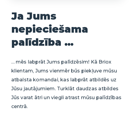
Ja Jums
nepieciešama
palīdzība …
… mēs labprāt Jums palīdzēsim! Kā Briox
klientam, Jums vienmēr būs piekļuve mūsu
atbalsta komandai, kas labprāt atbildēs uz
Jūsu jautājumiem. Turklāt daudzas atbildes
Jūs varat ātri un viegli atrast mūsu palīdzības
centrā.