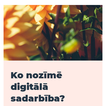
Ko nozīmē
digitālā
sadarbība?