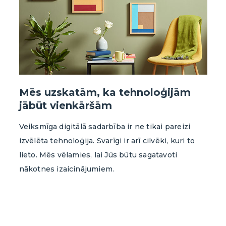
Mēs uzskatām, ka tehnoloģijām
jābūt vienkāršām
Veiksmīga digitālā sadarbība ir ne tikai pareizi
izvēlēta tehnoloģija. Svarīgi ir arī cilvēki, kuri to
lieto. Mēs vēlamies, lai Jūs būtu sagatavoti
nākotnes izaicinājumiem.