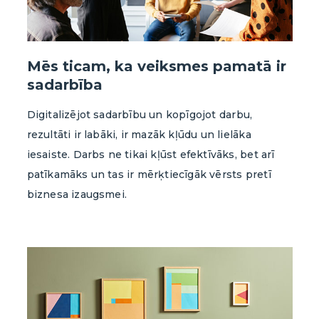
Mēs ticam, ka veiksmes pamatā ir
sadarbība
Digitalizējot sadarbību un kopīgojot darbu,
rezultāti ir labāki, ir mazāk kļūdu un lielāka
iesaiste. Darbs ne tikai kļūst efektīvāks, bet arī
patīkamāks un tas ir mērķtiecīgāk vērsts pretī
biznesa izaugsmei.