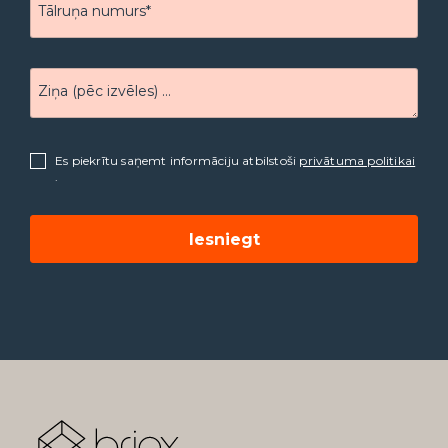
Tālruņa numurs*
Ziņa (pēc izvēles) …
Es piekrītu saņemt informāciju atbilstoši
privātuma politikai
.
Iesniegt