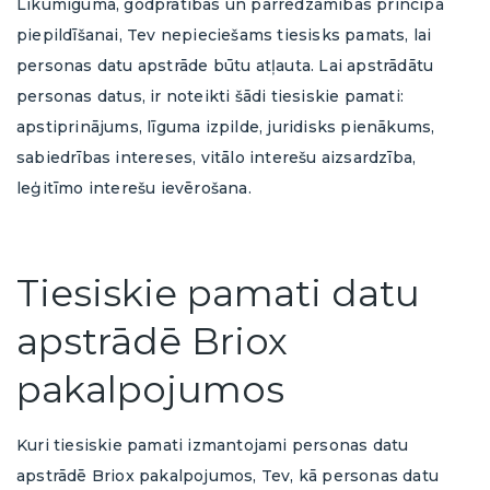
Likumīguma, godprātības un pārredzamības principa
piepildīšanai, Tev nepieciešams tiesisks pamats, lai
personas datu apstrāde būtu atļauta. Lai apstrādātu
personas datus, ir noteikti šādi tiesiskie pamati:
apstiprinājums, līguma izpilde, juridisks pienākums,
sabiedrības intereses, vitālo interešu aizsardzība,
leģitīmo interešu ievērošana.
Tiesiskie pamati datu
apstrādē Briox
pakalpojumos
Kuri tiesiskie pamati izmantojami personas datu
apstrādē Briox pakalpojumos, Tev, kā personas datu