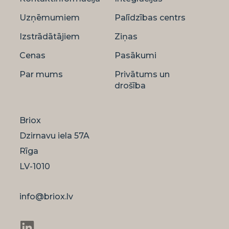
Uzņēmumiem
Palīdzības centrs
Izstrādātājiem
Ziņas
Cenas
Pasākumi
Par mums
Privātums un
drošība
Briox
Dzirnavu iela 57A
Rīga
LV-1010
info@briox.lv