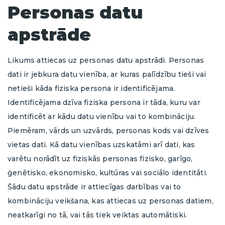
Personas datu
apstrāde
Likums attiecas uz personas datu apstrādi. Personas
dati ir jebkura datu vienība, ar kuras palīdzību tieši vai
netieši kāda fiziska persona ir identificējama.
Identificējama dzīva fiziska persona ir tāda, kuru var
identificēt ar kādu datu vienību vai to kombināciju.
Piemēram, vārds un uzvārds, personas kods vai dzīves
vietas dati. Kā datu vienības uzskatāmi arī dati, kas
varētu norādīt uz fiziskās personas fizisko, garīgo,
ģenētisko, ekonomisko, kultūras vai sociālo identitāti.
Šādu datu apstrāde ir attiecīgas darbības vai to
kombināciju veikšana, kas attiecas uz personas datiem,
neatkarīgi no tā, vai tās tiek veiktas automātiski.