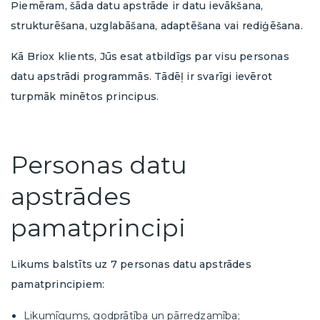
Piemēram, šāda datu apstrāde ir datu ievākšana,
strukturēšana, uzglabāšana, adaptēšana vai rediģēšana.
Kā Briox klients, Jūs esat atbildīgs par visu personas
datu apstrādi programmās. Tādēļ ir svarīgi ievērot
turpmāk minētos principus.
Personas datu
apstrādes
pamatprincipi
Likums balstīts uz 7 personas datu apstrādes
pamatprincipiem:
Likumīgums, godprātība un pārredzamība;