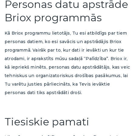
Personas datu apstrāde
Briox programmās
Kā Briox programmu lietotājs, Tu esi atbildīgs par tiem
personas datiem, ko esi savācis un apstrādājis Briox
programmā. Vairāk par to, kur dati ir ievākti un kur tie
atrodami, ir aprakstīts mūsu sadaļā “Palīdzība”. Briox ir,
kā iepriekš minēts, personas datu apstrādātājs, kas veic
tehniskus un organizatoriskus drošības pasākumus, lai
Tu varētu justies pārliecināts, ka Tevis ievāktie
personas dati tiks apstrādāti droši.
Tiesiskie pamati