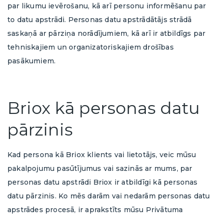
par likumu ievērošanu, kā arī personu informēšanu par
to datu apstrādi. Personas datu apstrādātājs strādā
saskaņā ar pārziņa norādījumiem, kā arī ir atbildīgs par
tehniskajiem un organizatoriskajiem drošības
pasākumiem.
Briox kā personas datu
pārzinis
Kad persona kā Briox klients vai lietotājs, veic mūsu
pakalpojumu pasūtījumus vai sazinās ar mums, par
personas datu apstrādi Briox ir atbildīgi kā personas
datu pārzinis. Ko mēs darām vai nedarām personas datu
apstrādes procesā, ir aprakstīts mūsu Privātuma