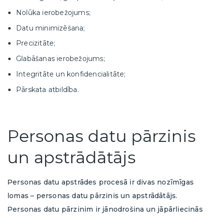
Nolūka ierobežojums;
Datu minimizēšana;
Precizitāte;
Glabāšanas ierobežojums;
Integritāte un konfidencialitāte;
Pārskata atbildība.
Personas datu pārzinis
un apstrādātājs
Personas datu apstrādes procesā ir divas nozīmīgas
lomas – personas datu pārzinis un apstrādātājs.
Personas datu pārzinim ir jānodrošina un jāpārliecinās