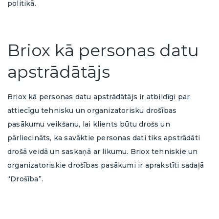
politikā.
Briox kā personas datu
apstrādātājs
Briox kā personas datu apstrādātājs ir atbildīgi par
attiecīgu tehnisku un organizatorisku drošības
pasākumu veikšanu, lai klients būtu drošs un
pārliecināts, ka savāktie personas dati tiks apstrādāti
drošā veidā un saskaņā ar likumu. Briox tehniskie un
organizatoriskie drošības pasākumi ir aprakstīti sadaļā
“Drošība”.