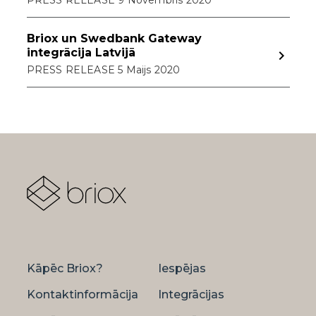
PRESS RELEASE 9 Novembris 2020
Briox un Swedbank Gateway
integrācija Latvijā
navigate_next
PRESS RELEASE 5 Maijs 2020
Kāpēc Briox?
Iespējas
Kontaktinformācija
Integrācijas