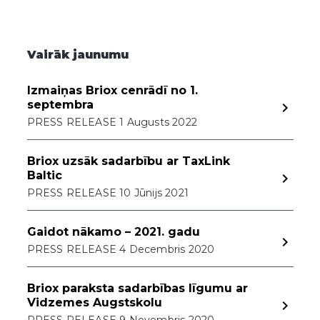
Vairāk jaunumu
Izmaiņas Briox cenrādī no 1.
septembra
navigate_next
PRESS RELEASE 1 Augusts 2022
Briox uzsāk sadarbību ar TaxLink
Baltic
navigate_next
PRESS RELEASE 10 Jūnijs 2021
Gaidot nākamo – 2021. gadu
navigate_next
PRESS RELEASE 4 Decembris 2020
Briox paraksta sadarbības līgumu ar
Vidzemes Augstskolu
navigate_next