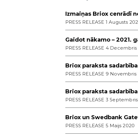
Izmaiņas Briox cenrādī n
PRESS RELEASE 1 Augusts 20
Gaidot nākamo – 2021. 
PRESS RELEASE 4 Decembris
Briox paraksta sadarbīb
PRESS RELEASE 9 Novembris
Briox paraksta sadarbības
PRESS RELEASE 3 Septembris
Briox un Swedbank Gatew
PRESS RELEASE 5 Maijs 2020