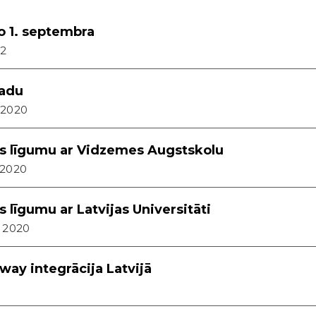
o 1. septembra
22
gadu
 2020
as līgumu ar Vidzemes Augstskolu
 2020
 līgumu ar Latvijas Universitāti
 2020
ay integrācija Latvijā